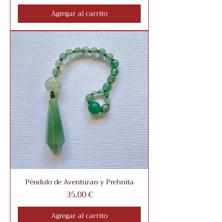
Agregar al carrito
Péndulo de Aventuran y Prehnita
Precio
35,00 €
Agregar al carrito