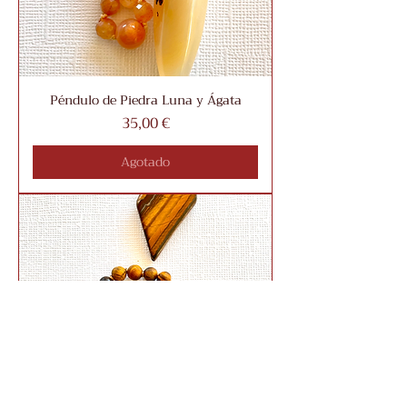
Péndulo de Piedra Luna y Ágata
Precio
35,00 €
Agotado