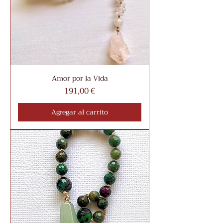
Amor por la Vida
Precio
191,00 €
Agregar al carrito