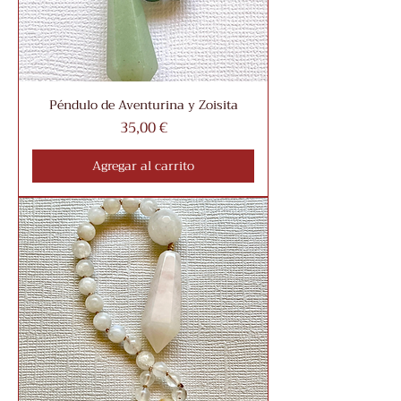
Péndulo de Aventurina y Zoisita
Precio
35,00 €
Agregar al carrito