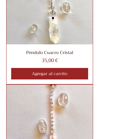
Péndulo Cuarzo Cristal
Precio
35,00 €
Agregar al carrito