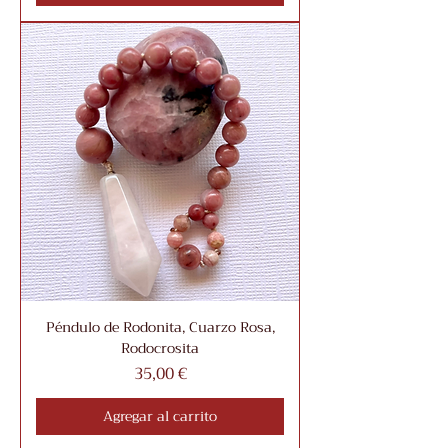
Péndulo de Rodonita, Cuarzo Rosa,
Rodocrosita
Precio
35,00 €
Agregar al carrito