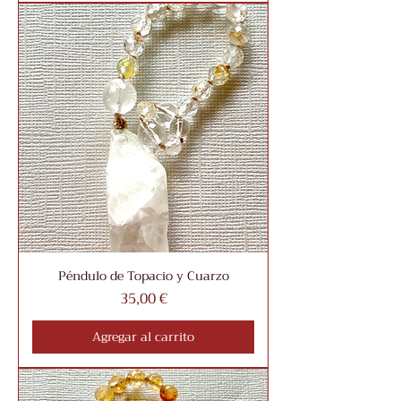
Péndulo de Topacio y Cuarzo
Precio
35,00 €
Agregar al carrito