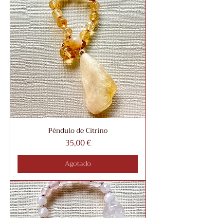
Péndulo de Citrino
Precio
35,00 €
Agotado