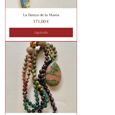
La Danza de la Marea
Precio
171,00 €
Agotado