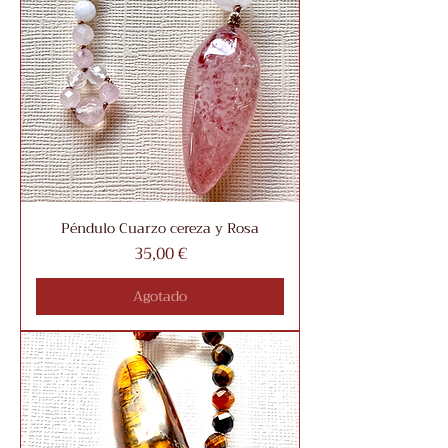
Péndulo Cuarzo cereza y Rosa
Precio
35,00 €
Agotado