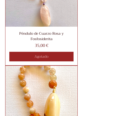
Péndulo de Cuarzo Rosa y
Fosfosiderita
Precio
35,00 €
Agotado