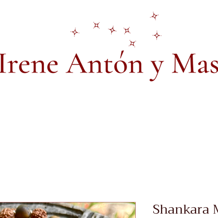
Shankara 