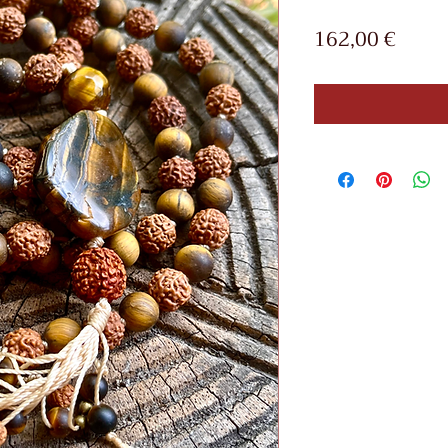
Preci
162,00 €