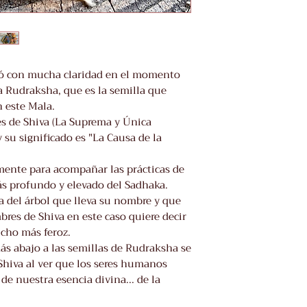
ió con mucha claridad en el momento
la Rudraksha, que es la semilla que
n este Mala.
s de Shiva (La Suprema y Única
 su significado es "La Causa de la
lmente para acompañar las prácticas de
s profundo y elevado del Sadhaka.
a del árbol que lleva su nombre y que
bres de Shiva en este caso quiere decir
ucho más feroz.
s abajo a las semillas de Rudraksha se
 Shiva al ver que los seres humanos
de nuestra esencia divina... de la