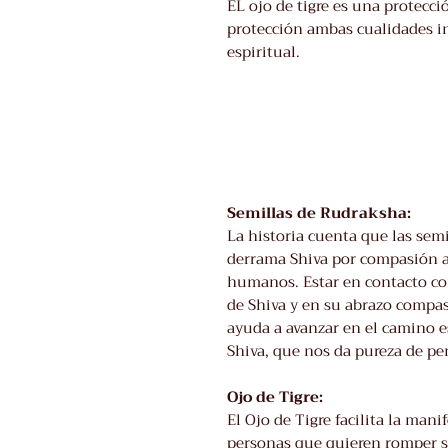
EL ojo de tigre es una protecci
protección ambas cualidades i
espiritual.
Semillas de Rudraksha:
La historia cuenta que las sem
derrama Shiva por compasión al
humanos. Estar en contacto con
de Shiva y en su abrazo compas
ayuda a avanzar en el camino es
Shiva, que nos da pureza de pe
Ojo de Tigre:
El Ojo de Tigre facilita la mani
personas que quieren romper s