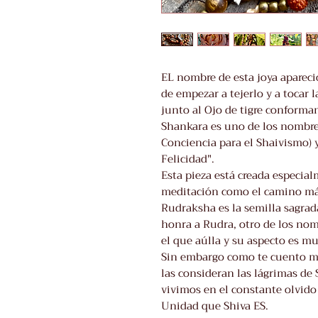
EL nombre de esta joya aparec
de empezar a tejerlo y a tocar 
junto al Ojo de tigre conforma
Shankara es uno de los nombre
Conciencia para el Shaivismo) y
Felicidad".
Esta pieza está creada especia
meditación como el camino má
Rudraksha es la semilla sagrad
honra a Rudra, otro de los nom
el que aúlla y su aspecto es m
Sin embargo como te cuento má
las consideran las lágrimas de
vivimos en el constante olvido 
Unidad que Shiva ES.