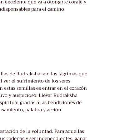
ón excelente que va a otorgarte coraje y
ndispensables para el camino
illas de Rudraksha son las lágrimas que
 ver el sufrimiento de los seres
 estas semillas es entrar en el corazón
ivo y auspicioso. Llevar Rudraksha
piritual gracias a las bendiciones de
nsamiento, palabra y acción.
festación de la voluntad. Para aquellas
us cadenas y ser independientes, ganar