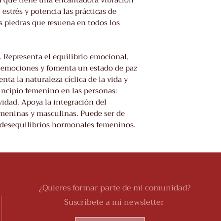
 que tiene una encantadora vibración
 estrés y potencia las prácticas de
s piedras que resuena en todos los
. Representa el equilibrio emocional,
s emociones y fomenta un estado de paz
nta la naturaleza cíclica de la vida y
incipio femenino en las personas:
ividad. Apoya la integración del
femeninas y masculinas. Puede ser de
 desequilibrios hormonales femeninos.
¿Quieres formar parte de mi comunidad?
Suscríbete a mi newsletter