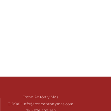
Irene Antón y Mas
E-
Mail:
info@ireneantonymas.com