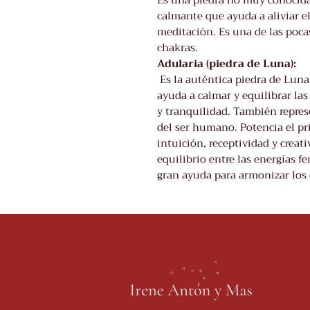
Es una piedra no muy conocida
calmante que ayuda a aliviar el
meditación. Es una de las poca
chakras.
Adularia (piedra de Luna):
Es la auténtica piedra de Luna
ayuda a calmar y equilibrar la
y tranquilidad. También represe
del ser humano. Potencia el pr
intuición, receptividad y creat
equilibrio entre las energías 
gran ayuda para armonizar los