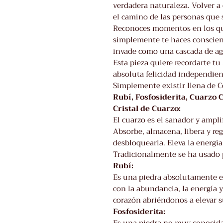
verdadera naturaleza. Volver a
el camino de las personas que s
Reconoces momentos en los qu
simplemente te haces consciente
invade como una cascada de agu
Esta pieza quiere recordarte tu
absoluta felicidad independien
Simplemente existir llena de C
Rubí, Fosfosiderita, Cuarzo C
Cristal de Cuarzo:
El cuarzo es el sanador y ampl
Absorbe, almacena, libera y reg
desbloquearla. Eleva la energí­a
Tradicionalmente se ha usado p
Rubí:
Es una piedra absolutamente es
con la abundancia, la energía y
corazón abriéndonos a elevar s
Fosfosiderita: