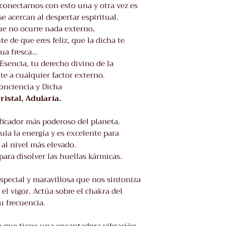
 conectarnos con esto una y otra vez es
e acercan al despertar espiritual.
e no ocurre nada externo,
 de que eres feliz, que la dicha te
a fresca...
 Esencia, tu derecho divino de la
te a cualquier factor externo.
onciencia y Dicha
ristal, Adularia.
ificador más poderoso del planeta.
ula la energía y es excelente para
 al nivel más elevado.
ara disolver las huellas kármicas.
pecial y maravillosa que nos sintoniza
 el vigor. Actúa sobre el chakra del
u frecuencia.