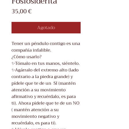
Fosfosiderita
Precio
35,00 €
Agotado
Tener un péndulo contigo es una
compañía infalible.
¿Cómo usarlo?
✨Tómalo en tus manos, siéntelo.
✨Agárralo del extremo alto (lado
contrario a la piedra grande) y
pídele que te de un SI (mantén
atención a su movimiento
afirmativo y recuérdalo, es para
ti). Ahora pídele que te de un NO
( mantén atención a su
movimiento negativo y
recuérdalo, es para ti).