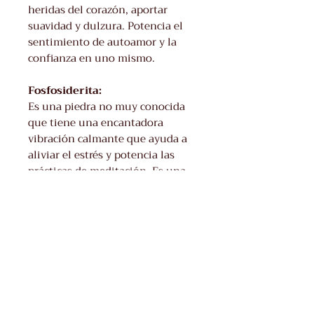
heridas del corazón, aportar
suavidad y dulzura. Potencia el
sentimiento de autoamor y la
confianza en uno mismo.
Fosfosiderita:
Es una piedra no muy conocida
que tiene una encantadora
vibración calmante que ayuda a
aliviar el estrés y potencia las
prácticas de meditación. Es una
de las pocas piedras que resuena
en todos los chakras.