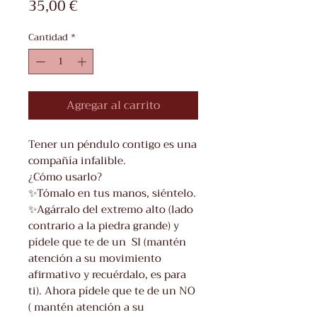
Precio
35,00 €
Cantidad
*
Agregar al carrito
Tener un péndulo contigo es una
compañía infalible.
¿Cómo usarlo?
✨Tómalo en tus manos, siéntelo.
✨Agárralo del extremo alto (lado
contrario a la piedra grande) y
pídele que te de un SI (mantén
atención a su movimiento
afirmativo y recuérdalo, es para
ti). Ahora pídele que te de un NO
( mantén atención a su