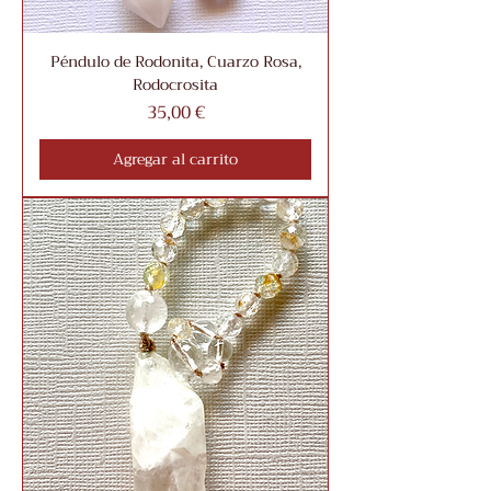
Péndulo de Rodonita, Cuarzo Rosa,
Rodocrosita
Precio
35,00 €
Agregar al carrito