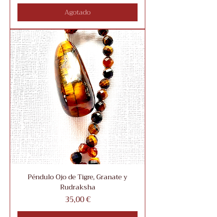
Agotado
Péndulo Ojo de Tigre, Granate y
Rudraksha
Precio
35,00 €