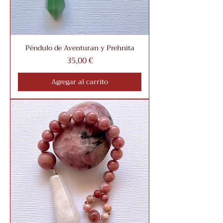
Péndulo de Aventuran y Prehnita
Precio
35,00 €
Agregar al carrito