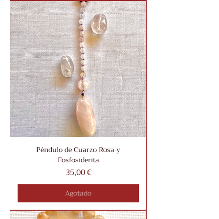
Péndulo de Cuarzo Rosa y
Fosfosiderita
Precio
35,00 €
Agotado